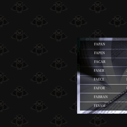
FAPAN
FAPEN
FACAR
FASER
FAECE
FAFOR
FABRAN
FESAM